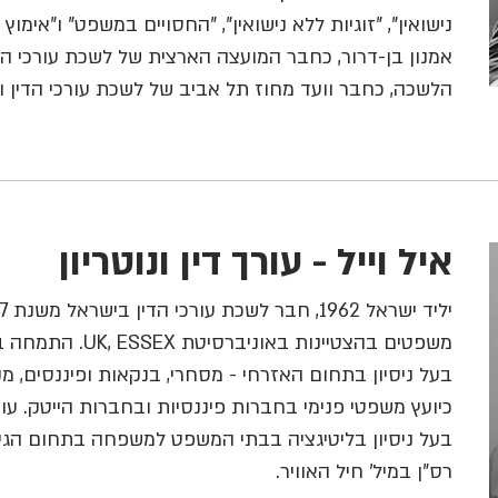
נישואין", "זוגיות ללא נישואין", "החסויים במשפט" ו"אימוץ ו
אמנון בן-דרור, כחבר המועצה הארצית של לשכת עורכי הד
הלשכה, כחבר וועד מחוז תל אביב של לשכת עורכי הדין 
איל וייל - עורך דין ונוטריון
משפטים בהצטיינות בא
בעל ניסיון בתחום האזרחי - מסחרי, בנקאות ופיננסים, מקר
בעל ניסיון בליטיגציה בבתי המשפט למשפחה בתחום הגירוש
רס"ן במיל' חיל האוויר.