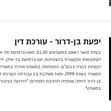
יפעת בן-דרור - עורכת דין
בעלת תואר ראשון במשפטים (LL.B), מ
כקצינת בקרה בבקו"ם. התמחתה במשפט אזרחי במשרד ע
המשרד בשנת 1998, ומאז משלבת בין עבודתה כע
בן-דרור הייתה שותפה לכתיבת הספרים: "הידועה בציבור", "
במשפט".