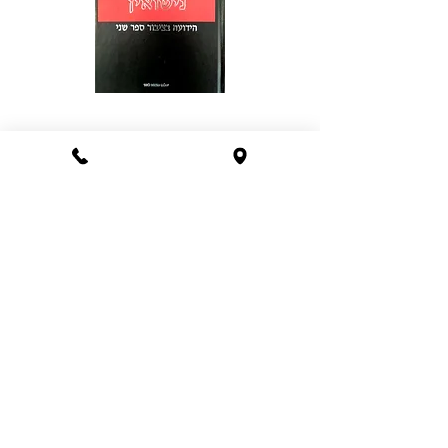
אימוץ ופונדקאות
אימוץ ופונדקאות הם שני מוסדות משפטיים,
הבאים בדרך כלל לסייע למצוקתם של תאים
משפחתיים, שנבצר מהם להתרחב בדרך
טבעית ומקובלת. מהם סוגי האימוץ הקיימים
בישראל? מה התנאים למתן צו אימוץ? האם
ניתן לבטל את האימוץ? מהן האלטרנטיבות
לאימוץ? מה זכויות היסוד המתעוררות בהקשר
עם פונדקאות? הספר מרכז את כל הנושאים
הרלוונטיים לאימוץ ופונדקאות, לרבות מחקר
השוואתי לגבי המצב המשפטי במדינות שונות.