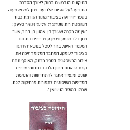
התיקונים הנדרשים בחוק לצורך הסדרת
התופעה?על סוגיות אלו ועוד ניתן למצוא מענה
בספר "הידועה בציבור".מתוך הקדמת כבוד
השופטת רות שטרנברג אליעז (ינואר 1993):
"אין זה מקרה שעורך דין אמנון בן דרור, אשר
ניחן בלב שומע וניסיון עתיר שנים בתחום
המעמד האישי, בחר לטפל בנושא 'הידועה
בציבור' לעומקו. המחבר המלומד זיכה את
ציבור המשפטנים בספר מרתק, האוסף תחת
קורת גג אחת מגוון הלכות בתחומי משפט
שונים ומעמיד אתגר להתחדשות והתאמת
המדיניות השיפוטית לתמורות מרחיקות לכת,
שחלו במוסד הנישואין".