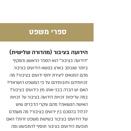
משרד משפחה גירושין וידועים
בציבור ד"ר אמנון בן דרור ושות'
ספרי משפט
הידועה בציבור (מהדורה שלישית)
"הידועה בציבור" הוא הספר הראשון והמקיף
ביותר שנכתב בארץ בנושא הידועים בציבור.
מהם התנאים ליצירת יחסי ידועים בציבור? מה
זכויותיהם וחובותיהם על פי המשפט הישראלי?
האם יש הכרה בבני אותו מין כידועים בציבור?
במה עדיפות זכויות הידועה בציבור על זכויות
האישה הנשואה? מהם עיקרי הדברים שיש
לכלול בהסכם בין ידועים בציבור? מה מעמדם
של הידועים בציבור בשיטות משפט זרות? האם
תופעת הידועים בציבור תוסיף להתפשט ומה