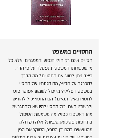
החסויים במשפט
חסויים אינם רק חולי הנפש והמפגרים, אלא כל
מי שכשרותו המשפטית נפסלה על פי הדין.
כיצד ניתן לסווג את החסויים? מה הדרך
להכרזה על חסוי?, מה הגנותיו של החסוי
במשפט הפלילי? מי יכול לשמש אפוטרופוס
לחסוי ובאילו תנאים? הם החסוי יכול להוריש
ולרשת? האם יכול החסוי להינשא ולהתגרש?
מהו האשפוז כפוי? מה משמעות הטיפול
בתרופות פסיכואקטיביות? אלה רק חלק
מהנושאים בהם דן הספר, הסוקר את הפן
המשפטי של סוגיות עצובות וכואבות המלוות