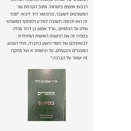
רבבות אנשים בישראל. מתוך הקדמת שר
המשפטים לשעבר, פרופסור דוד ליבאי: "ספר
זה הוא תרומה חשובה למידע ולמחקר המשפטי
שלנו על החסויים....עו"ד אמנון בן דרור מגלה
בספרו זה את רגישותו האישית המיוחדת
לבעיותיהם של חסרי הישע בחברה, חולי הנפש,
המפגרים והקטינים. על רגישותו זו ועל מחקרו
זה יעמוד על הברכה."